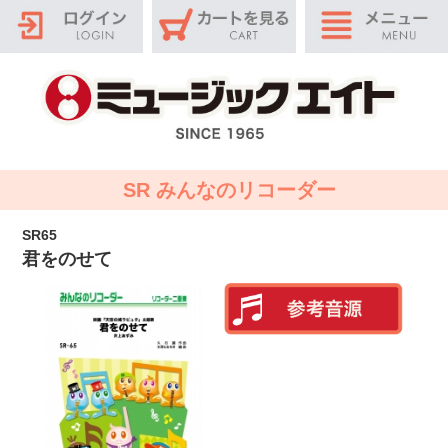
SR みんなのリコーダー
SR65
君をのせて