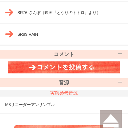
SR76 さんぽ（映画『となりのトトロ』より）
SR89 RAIN
コメント
音源
実演参考音源
M8リコーダーアンサンブル