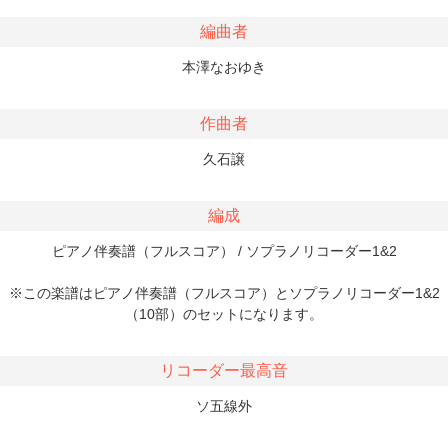
編曲者
本澤なおゆき
作曲者
久石譲
編成
ピアノ伴奏譜（フルスコア） / ソプラノリコーダー1&2
※この楽譜はピアノ伴奏譜（フルスコア）とソプラノリコーダー1&2
（10部）のセットになります。
リコーダー最高音
ソ五線外