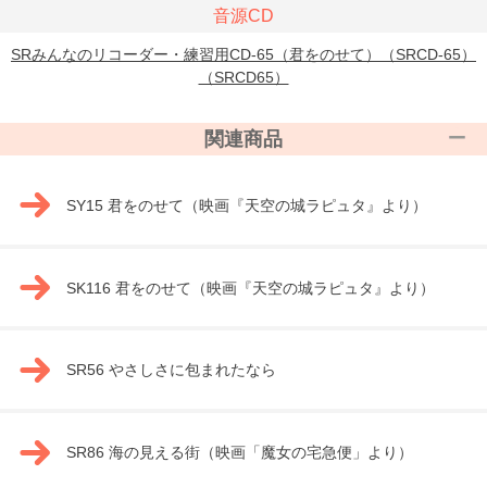
音源CD
SRみんなのリコーダー・練習用CD-65（君をのせて）（SRCD-65）
（SRCD65）
関連商品
SY15 君をのせて（映画『天空の城ラピュタ』より）
SK116 君をのせて（映画『天空の城ラピュタ』より）
SR56 やさしさに包まれたなら
SR86 海の見える街（映画「魔女の宅急便」より）