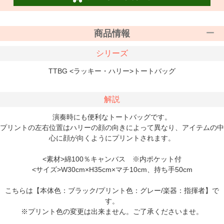
商品情報
シリーズ
TTBG <ラッキー・ハリー>トートバッグ
解説
演奏時にも便利なトートバッグです。
プリントの左右位置はハリーの顔の向きによって異なり、アイテムの中
心に顔が向くようにプリントされます。
<素材>綿100％キャンバス ※内ポケット付
<サイズ>W30cm×H35cm×マチ10cm、持ち手50cm
こちらは【本体色：ブラック/プリント色：グレー/楽器：指揮者】で
す。
※プリント色の変更は出来ません。ご了承くださいませ。