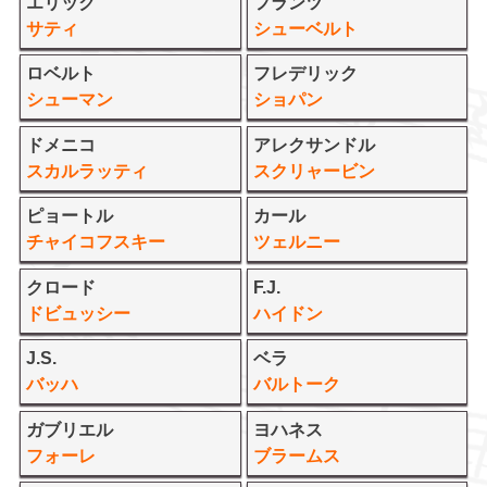
エリック
フランツ
サティ
シューベルト
ロベルト
フレデリック
シューマン
ショパン
ドメニコ
アレクサンドル
スカルラッティ
スクリャービン
ピョートル
カール
チャイコフスキー
ツェルニー
クロード
F.J.
ドビュッシー
ハイドン
J.S.
ベラ
バッハ
バルトーク
ガブリエル
ヨハネス
フォーレ
ブラームス