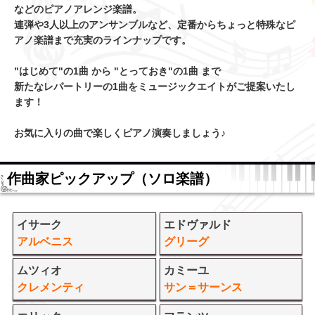
などのピアノアレンジ楽譜。
連弾や3人以上のアンサンブルなど、定番からちょっと特殊なピ
アノ楽譜まで充実のラインナップです。
"はじめて"の1曲 から "とっておき"の1曲 まで
新たなレパートリーの1曲をミュージックエイトがご提案いたし
ます！
お気に入りの曲で楽しくピアノ演奏しましょう♪
作曲家ピックアップ（ソロ楽譜）
イサーク
エドヴァルド
アルベニス
グリーグ
ムツィオ
カミーユ
クレメンティ
サン＝サーンス