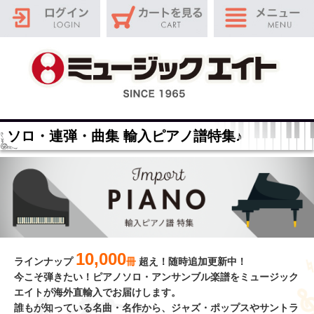
ソロ・連弾・曲集 輸入ピアノ譜特集♪
10,000
ラインナップ
冊
超え！随時追加更新中！
今こそ弾きたい！ピアノソロ・アンサンブル楽譜をミュージック
エイトが海外直輸入でお届けします。
誰もが知っている名曲・名作から、ジャズ・ポップスやサントラ