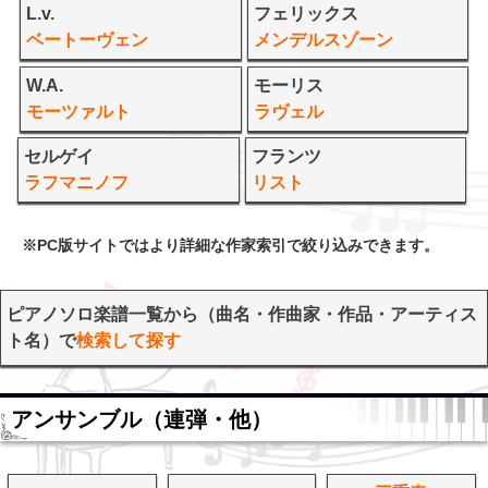
L.v.
フェリックス
ベートーヴェン
メンデルスゾーン
W.A.
モーリス
モーツァルト
ラヴェル
セルゲイ
フランツ
ラフマニノフ
リスト
※PC版サイトではより詳細な作家索引で絞り込みできます。
ピアノソロ楽譜一覧から（曲名・作曲家・作品・アーティス
ト名）で
検索して探す
アンサンブル（連弾・他）