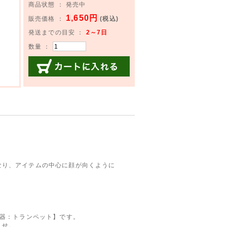
商品状態 ： 発売中
1,650円
販売価格 ：
(税込)
発送までの目安 ：
2～7日
数量 ：
カートに入れる
なり、アイテムの中心に顔が向くように
楽器：トランペット】です。
ませ。