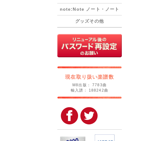
note:Note ノート・ノート
グッズその他
現在取り扱い楽譜数
M8出版： 7783曲
輸入譜： 188242曲