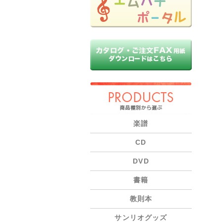
PRODUCTS
楽譜
CD
DVD
書籍
教則本
サンリオグッズ