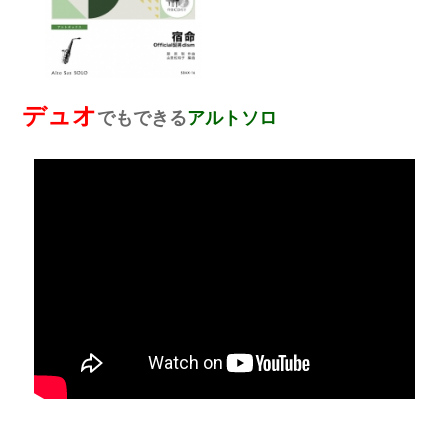
デュオ
でもできる
アルトソロ