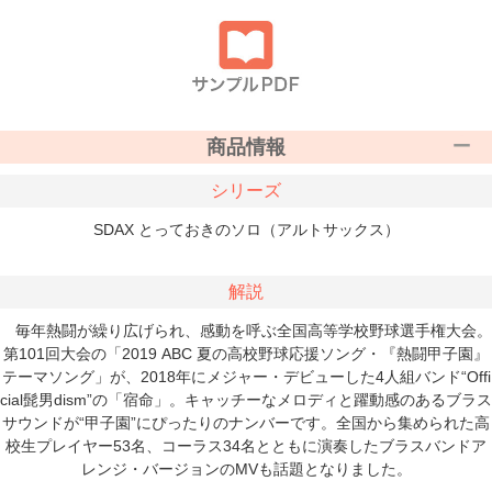
商品情報
シリーズ
SDAX とっておきのソロ（アルトサックス）
解説
毎年熱闘が繰り広げられ、感動を呼ぶ全国高等学校野球選手権大会。
第101回大会の「2019 ABC 夏の高校野球応援ソング・『熱闘甲子園』
テーマソング」が、2018年にメジャー・デビューした4人組バンド“Offi
cial髭男dism”の「宿命」。キャッチーなメロディと躍動感のあるブラス
サウンドが“甲子園”にぴったりのナンバーです。全国から集められた高
校生プレイヤー53名、コーラス34名とともに演奏したブラスバンドア
レンジ・バージョンのMVも話題となりました。