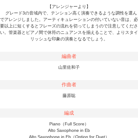
【アレンジャーより】
グレード3の音域内で、テンション高く演奏できるような調性を選ん
でアレンジしました。アーティキュレーションの付いていない音は、必
要以上に短くするとフレーズの流れを切ってしまうので注意してくださ
い。管楽器とピアノ間で休符のニュアンスを揃えることで、よりスタイ
リッシュな印象の演奏となるでしょう。
編曲者
山里佐和子
作曲者
藤原聡
編成
Piano（Full Score）
Alto Saxophone in Eb
Alto Saxophone in Eb（Option for Duet）