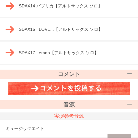
SDAX14 パプリカ【アルトサックス ソロ】
SDAX15 I LOVE...【アルトサックス ソロ】
SDAX17 Lemon【アルトサックス ソロ】
コメント
音源
実演参考音源
ミュージックエイト