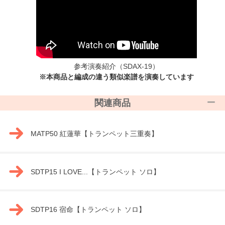
参考演奏紹介
（SDAX-19）
※本商品と編成の違う類似楽譜を演奏しています
関連商品
MATP50 紅蓮華【トランペット三重奏】
SDTP15 I LOVE...【トランペット ソロ】
SDTP16 宿命【トランペット ソロ】