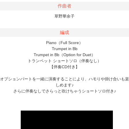
作曲者
草野華余子
編成
Piano（Full Score）
Trumpet in Bb
Trumpet in Bb（Option for Duet）
トランペット ショートソロ（伴奏なし）
【伴奏CD付き】
オプションパートを一緒に演奏することにより、ハモりや掛け合いも楽
しめます♪
さらに伴奏なしでさらっと吹けちゃうショートソロ付き♪