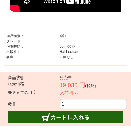
商品種別：
楽譜
グレード：
3.0
演奏時間：
05分00秒
出版社：
Hal Leonard
在庫：
在庫なし
商品状態
発売中
販売価格
19,030 円
(税込)
発送までの目安
入荷待ち
数量