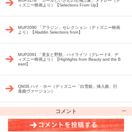
MUP3176 「カールじいさんの空飛ぶ家」メドレー（デ
ィズニー映画より）【Selections From Up】
MUP2090 「アラジン」セレクション（ディズニー映画
より）【Aladdin Selections from】
MUP2091 「美女と野獣」ハイライツ（グレード4、デ
ィズニー映画より）【Highlights from Beauty and the B
east】
QM35 ハイ・ホー（ディズニー「白雪姫」挿入曲、行
進曲ヴァージョン）
コメント