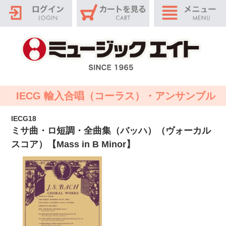
IECG 輸入合唱（コーラス）・アンサンブル
IECG18
ミサ曲・ロ短調・全曲集（バッハ）（ヴォーカル
スコア）【Mass in B Minor】