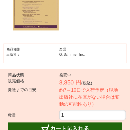
商品種別：
楽譜
出版社：
G. Schirmer, Inc.
商品状態
発売中
販売価格
3,850 円
(税込)
発送までの目安
約7～10日で入荷予定（現地
出版社に在庫がない場合は変
動の可能性あり）
数量