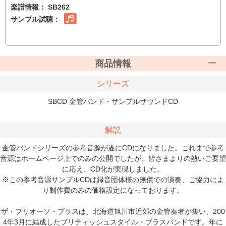
楽譜情報：
SB262
サンプル試聴：
商品情報
シリーズ
SBCD 金管バンド・サンプルサウンドCD
解説
金管バンドシリーズの参考音源が遂にCDになりました。これまで参考
音源はホームページ上でのみの公開でしたが、皆さまよりの熱いご要望
に応え、CD化が実現しました。
※この参考音源サンプルCDは録音団体様の無償での演奏、ご協力によ
り制作費のみの価格設定になっております。
ザ・ブリオーソ・ブラスは、北海道旭川市近郊の金管奏者が集い、200
4年3月に結成したブリティッシュスタイル・ブラスバンドです。年に