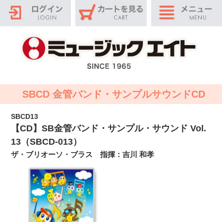
SBCD 金管バンド・サンプルサウンドCD
SBCD13
【CD】SB金管バンド・サンプル・サウンド Vol.
13（SBCD-013）
ザ・ブリオーソ・ブラス 指揮：吉川 和孝