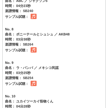
曲名： ABC ／ ジャクソン5
時間： 04分23秒
楽譜情報：
SB240
サンプル試聴：
No. 8
曲名： ポニーテールとシュシュ ／ AKB48
時間： 03分38秒
楽譜情報：
SB264
サンプル試聴：
No. 9
曲名： ラ・バンバ ／ メキシコ民謡
時間： 03分25秒
楽譜情報：
SB254
サンプル試聴：
No. 10
曲名： ユカイツーカイ怪物くん
時間： 04分28秒