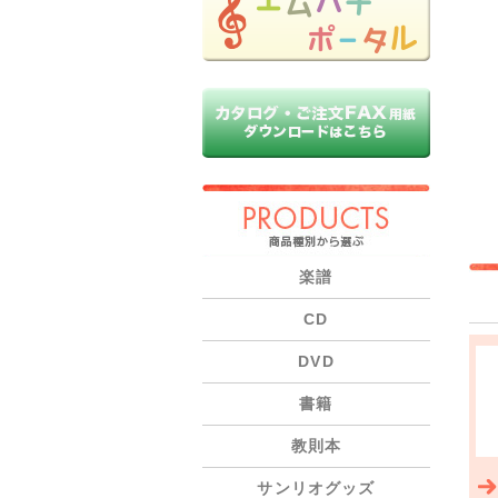
PRODUCTS
楽譜
CD
DVD
書籍
教則本
サンリオグッズ