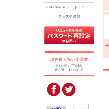
note:Note ノート・ノート
グッズその他
現在取り扱い楽譜数
M8出版： 7782曲
輸入譜： 188152曲