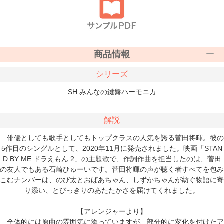
商品情報
シリーズ
SH みんなの鍵盤ハーモニカ
解説
俳優としても歌手としてもトップクラスの人気を誇る菅田将暉。彼の
5作目のシングルとして、2020年11月に発売されました。映画「STAN
D BY ME ドラえもん 2」の主題歌で、作詞作曲を担当したのは、菅田
の友人でもある石崎ひゅーいです。菅田将暉の声が聴く者すべてを包み
こむナンバーは、のび太とおばあちゃん、しずかちゃんが紡ぐ物語に寄
り添い、とびっきりのあたたかさを届けてくれました。
【アレンジャーより】
全体的には原曲の雰囲気に添っていますが、部分的に変化を付けたア