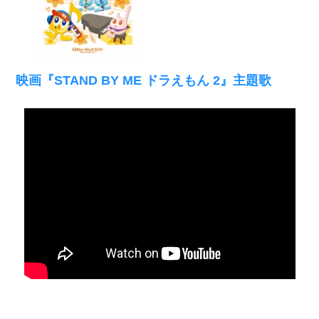
映画『STAND BY ME ドラえもん 2』主題歌