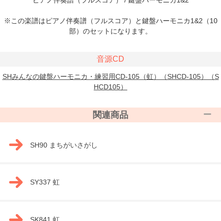
※この楽譜はピアノ伴奏譜（フルスコア）と鍵盤ハーモニカ1&2（10
部）のセットになります。
音源CD
SHみんなの鍵盤ハーモニカ・練習用CD-105（虹）（SHCD-105）（S
HCD105）
関連商品
SH90 まちがいさがし
SY337 虹
SK841 虹