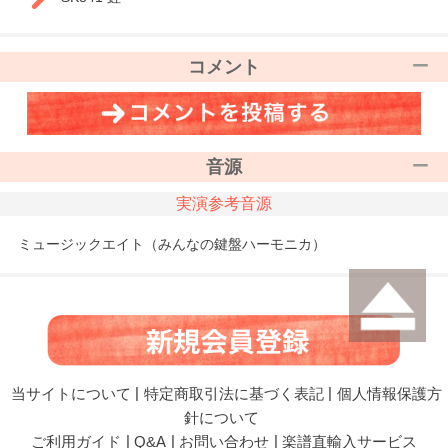
コメント
音源
実演参考音源
ミュージックエイト（みんなの鍵盤ハーモニカ）
当サイトについて
|
特定商取引法に基づく表記
|
個人情報保護方
針について
ご利用ガイド
|
Q&A
|
お問い合わせ
|
楽譜直輸入サービス