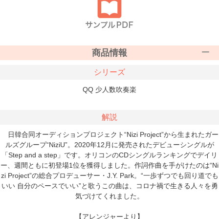
商品情報
シリーズ
QQ 少人数吹奏楽
解説
日韓合同オーディションプロジェクト“Nizi Project”から生まれたガー
ルズグループ“NiziU”。2020年12月に発売されたデビューシングルが
「Step and a step」です。オリコンのCDシングルランキングでデイリ
ー、週間ともに初登場1位を獲得しました。作詞作曲を手がけたのは“Ni
zi Project”の総合プロデューサー・J.Y. Park。“一歩ずつでも回り道でも
いい 自分のペースでいい”と歌うこの曲は、コロナ禍で生きる人々を勇
気づけてくれました。
【アレンジャーより】