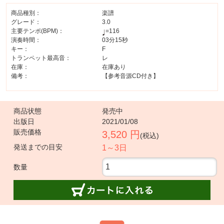
商品種別：
楽譜
グレード：
3.0
主要テンポ(BPM)：
=116
演奏時間：
03分15秒
キー：
F
トランペット最高音：
レ
在庫：
在庫あり
備考：
【参考音源CD付き】
商品状態
発売中
出版日
2021/01/08
販売価格
3,520 円
(税込)
発送までの目安
1～3日
数量