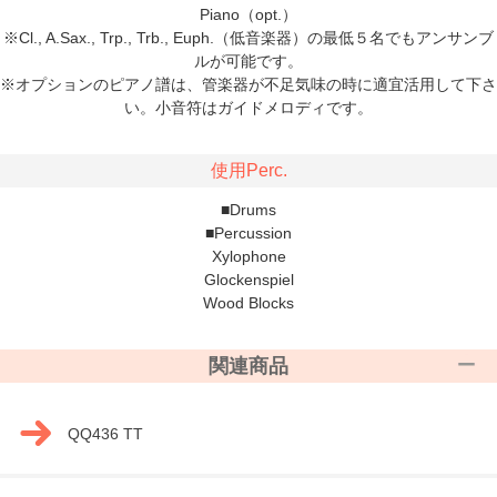
Piano（opt.）
※Cl., A.Sax., Trp., Trb., Euph.（低音楽器）の最低５名でもアンサンブ
ルが可能です。
※オプションのピアノ譜は、管楽器が不足気味の時に適宜活用して下さ
い。小音符はガイドメロディです。
使用Perc.
■Drums
■Percussion
Xylophone
Glockenspiel
Wood Blocks
関連商品
QQ436 TT