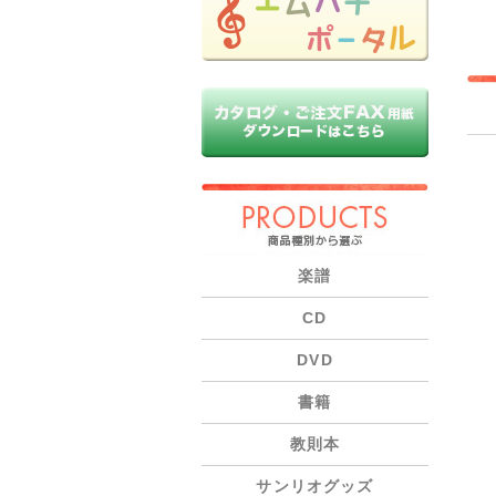
PRODUCTS
楽譜
CD
DVD
書籍
教則本
サンリオグッズ