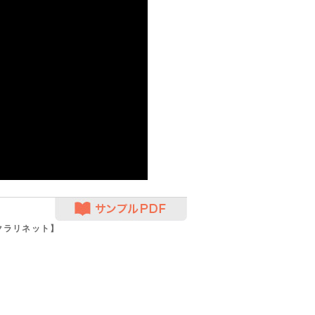
サンプルPDF
クラリネット】