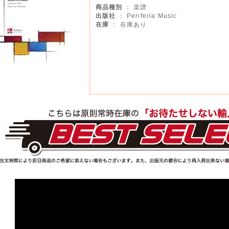
商品種別
： 楽譜
出版社
： Periferia Music
在庫
： 在庫あり