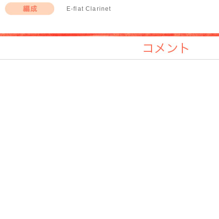
E-flat Clarinet
編成
コメント