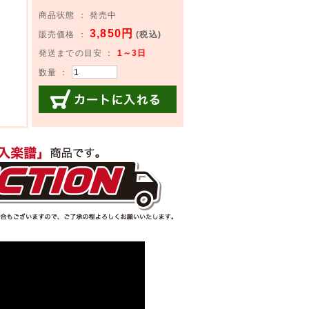
商品状態 ： 発売中
3,850円
販売価格 ：
(税込)
発送までの目安 ：
1～3日
数量 ：
カートに入れる