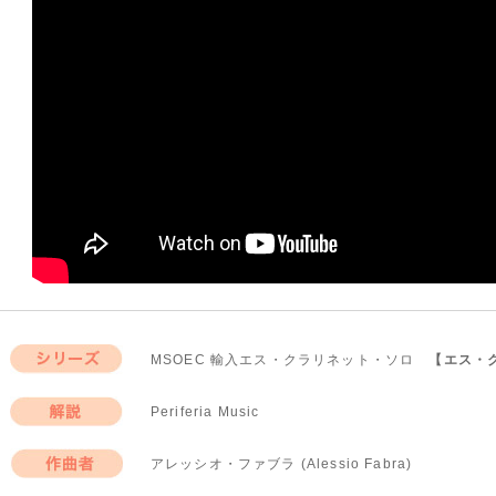
MSOEC 輸入エス・クラリネット・ソロ
【エス・
シリーズ
Periferia Music
解説
アレッシオ・ファブラ (Alessio Fabra)
作曲者