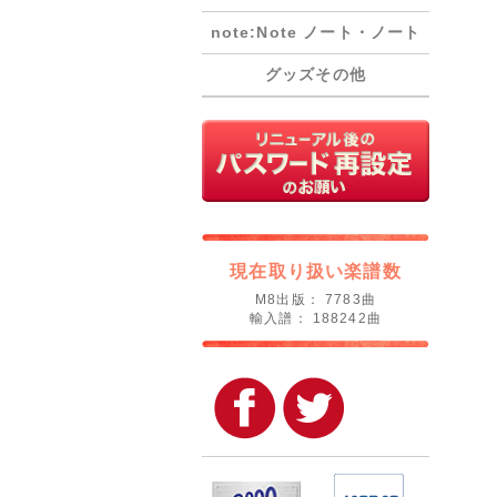
note:Note ノート・ノート
グッズその他
現在取り扱い楽譜数
M8出版： 7783曲
輸入譜： 188242曲