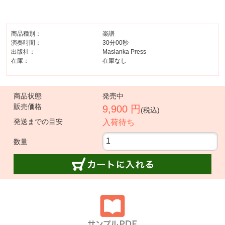
商品種別：
楽譜
演奏時間：
30分00秒
出版社：
Maslanka Press
在庫：
在庫なし
商品状態
発売中
販売価格
9,900 円
(税込)
発送までの目安
入荷待ち
数量