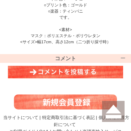
○プリント色：ゴールド
○楽器：ティンパニ
です。
<素材>
マスク：ポリエステル・ポリウレタン
<サイズ>幅17cm、高さ12cm（二つ折り採寸時）
コメント
当サイトについて
|
特定商取引法に基づく表記
|
個人情報保護方
針について