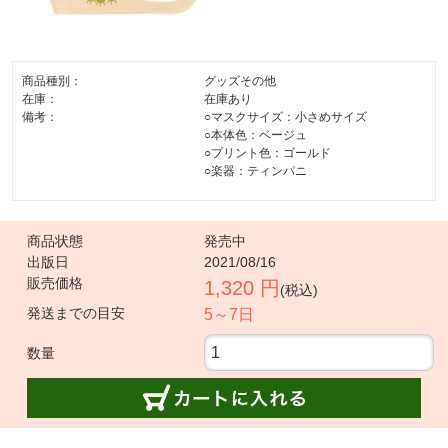
商品種別：
グッズその他
在庫：
在庫あり
備考：
○マスクサイズ：小さめサイズ
○本体色：ベージュ
○プリント色：ゴールド
○楽器：ティンパニ
商品状態
発売中
出版日
2021/08/16
販売価格
1,320 円
(税込)
発送までの目安
5～7日
数量