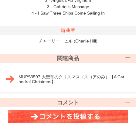
2 - Angelus Ad Virginem
3 - Gabriel’s Message
4 - I Saw Three Ships Come Sailing In
編曲者
チャーリー・ヒル (Charlie Hill)
関連商品
MUPS3597 大聖堂のクリスマス（スコアのみ）【A Cat
hedral Christmas】
コメント