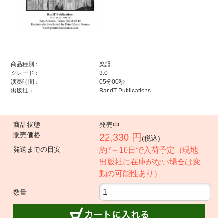
商品種別：
楽譜
グレード：
3.0
演奏時間：
05分00秒
出版社：
BandT Publications
商品状態
発売中
販売価格
22,330 円
(税込)
発送までの目安
約7～10日で入荷予定（現地
出版社に在庫がない場合は変
動の可能性あり）
数量