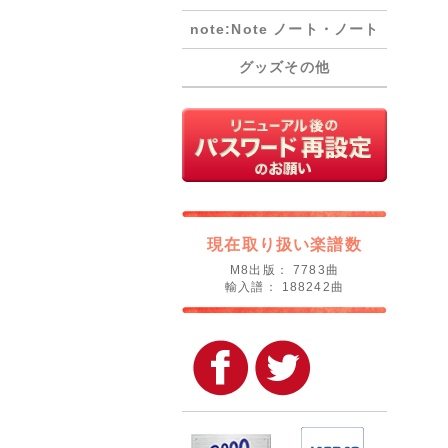
note:Note ノート・ノート
グッズその他
現在取り扱い楽譜数
M8出版： 7783曲
輸入譜： 188242曲