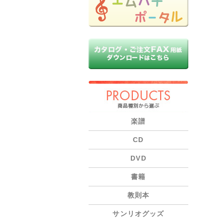
PRODUCTS
楽譜
CD
DVD
書籍
教則本
サンリオグッズ