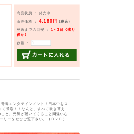
商品状態 ： 発売中
4,180円
販売価格 ：
(税込)
発送までの目安 ：
1～3日《残り
僅か》
数量 ：
カートに入れる
ト青春エンタテインメント！日本中をス
となって登場！！なんと、すべて吹き替え
のこと。元気が湧いてくること間違いな
トーリーをぜひご覧下さい。（ＤＶＤ）