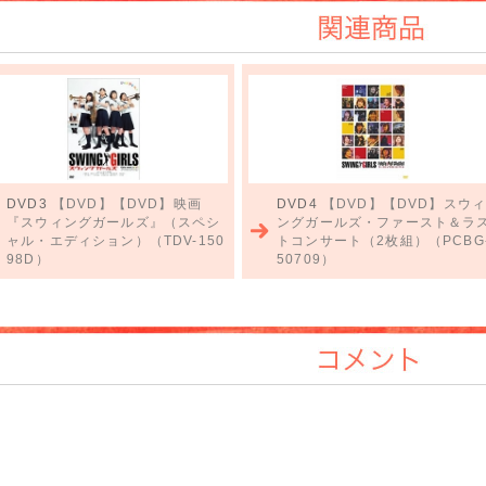
関連商品
DVD3
【DVD】【DVD】映画
DVD4
【DVD】【DVD】スウ
『スウィングガールズ』（スペシ
ングガールズ・ファースト＆ラ
ャル・エディション）（TDV-150
トコンサート（2枚組）（PCBG
98D）
50709）
コメント