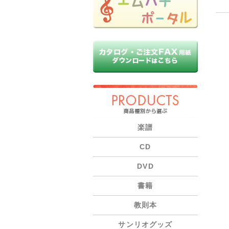
PRODUCTS
楽譜
CD
DVD
書籍
教則本
サンリオグッズ