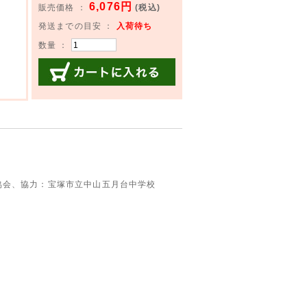
6,076円
販売価格 ：
(税込)
発送までの目安 ：
入荷待ち
数量 ：
カートに入れる
協会、協力：宝塚市立中山五月台中学校
。