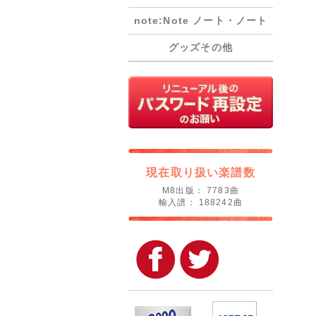
note:Note ノート・ノート
グッズその他
現在取り扱い楽譜数
M8出版： 7783曲
輸入譜： 188242曲