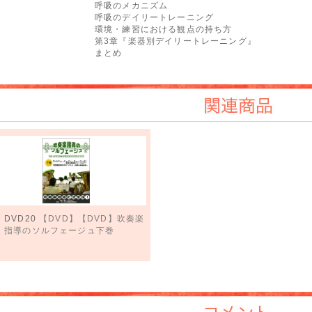
呼吸のメカニズム
呼吸のデイリートレーニング
環境・練習における観点の持ち方
第3章『楽器別デイリートレーニング』
まとめ
関連商品
DVD20
【DVD】【DVD】吹奏楽
指導のソルフェージュ下巻