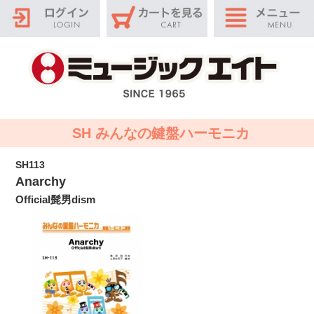
SH みんなの鍵盤ハーモニカ
SH113
Anarchy
Official髭男dism