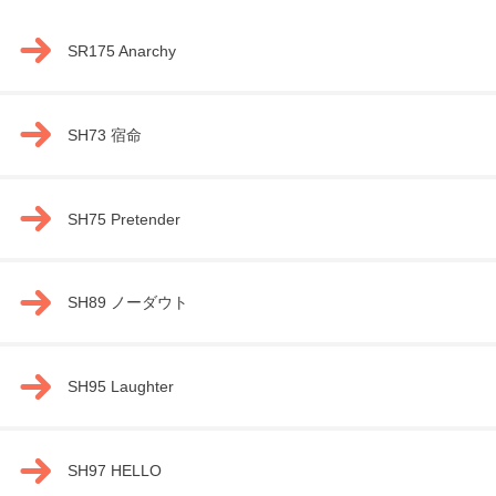
SR175 Anarchy
SH73 宿命
SH75 Pretender
SH89 ノーダウト
SH95 Laughter
SH97 HELLO