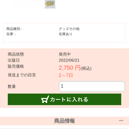
商品種別：
グッズその他
在庫：
在庫あり
商品状態
発売中
出版日
2022/06/21
販売価格
2,750 円
(税込)
発送までの目安
2～7日
数量
商品情報