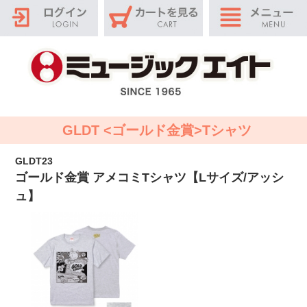
GLDT <ゴールド金賞>Tシャツ
GLDT23
ゴールド金賞 アメコミTシャツ【Lサイズ/アッシ
ュ】