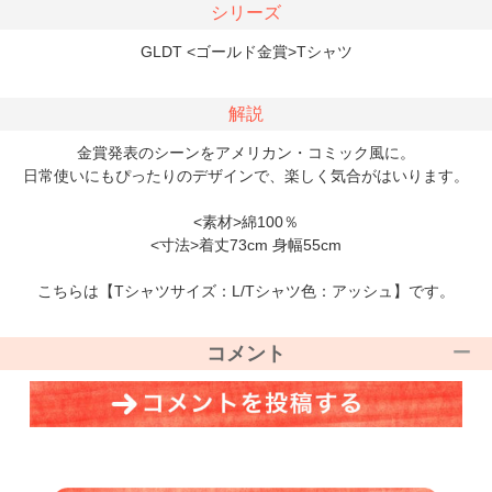
シリーズ
GLDT <ゴールド金賞>Tシャツ
解説
金賞発表のシーンをアメリカン・コミック風に。
日常使いにもぴったりのデザインで、楽しく気合がはいります。
<素材>綿100％
<寸法>着丈73cm 身幅55cm
こちらは【Tシャツサイズ：L/Tシャツ色：アッシュ】です。
コメント