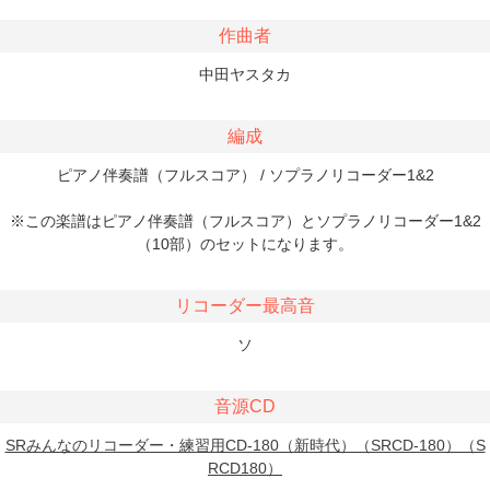
作曲者
中田ヤスタカ
編成
ピアノ伴奏譜（フルスコア） / ソプラノリコーダー1&2
※この楽譜はピアノ伴奏譜（フルスコア）とソプラノリコーダー1&2
（10部）のセットになります。
リコーダー最高音
ソ
音源CD
SRみんなのリコーダー・練習用CD-180（新時代）（SRCD-180）（S
RCD180）