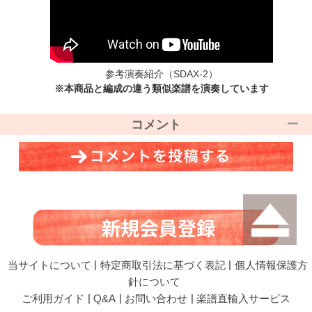
参考演奏紹介
（SDAX-2）
※本商品と編成の違う類似楽譜を演奏しています
コメント
当サイトについて
|
特定商取引法に基づく表記
|
個人情報保護方
針について
ご利用ガイド
|
Q&A
|
お問い合わせ
|
楽譜直輸入サービス