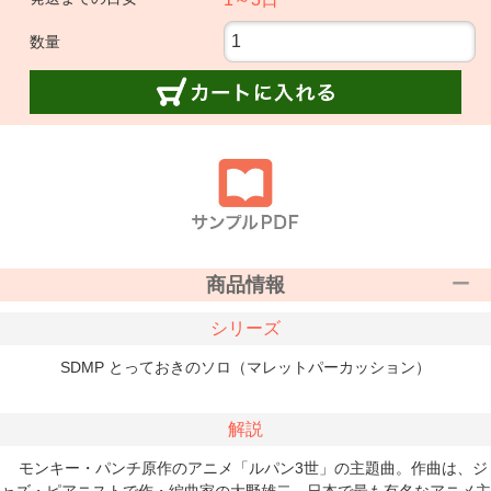
数量
商品情報
シリーズ
SDMP とっておきのソロ（マレットパーカッション）
解説
モンキー・パンチ原作のアニメ「ルパン3世」の主題曲。作曲は、ジ
ャズ・ピアニストで作・編曲家の大野雄二。日本で最も有名なアニメ主