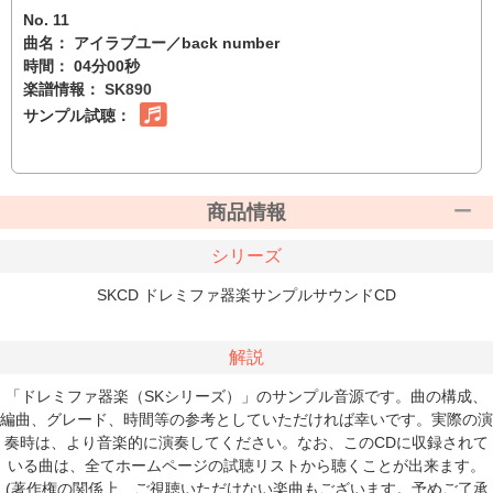
No. 11
曲名： アイラブユー／back number
時間： 04分00秒
楽譜情報：
SK890
サンプル試聴：
商品情報
シリーズ
SKCD ドレミファ器楽サンプルサウンドCD
解説
「ドレミファ器楽（SKシリーズ）」のサンプル音源です。曲の構成、
編曲、グレード、時間等の参考としていただければ幸いです。実際の演
奏時は、より音楽的に演奏してください。なお、このCDに収録されて
いる曲は、全てホームページの試聴リストから聴くことが出来ます。
(著作権の関係上、ご視聴いただけない楽曲もございます。予めご了承