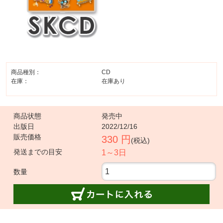
商品種別：
CD
在庫：
在庫あり
商品状態
発売中
出版日
2022/12/16
販売価格
330 円
(税込)
発送までの目安
1～3日
数量