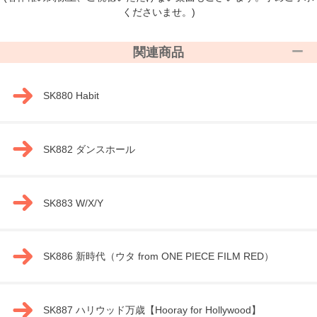
くださいませ。)
関連商品
SK880 Habit
SK882 ダンスホール
SK883 W/X/Y
SK886 新時代（ウタ from ONE PIECE FILM RED）
SK887 ハリウッド万歳【Hooray for Hollywood】