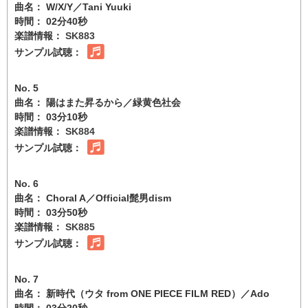
曲名： W/X/Y／Tani Yuuki
時間： 02分40秒
楽譜情報：
SK883
サンプル試聴：
No. 5
曲名： 陽はまた昇るから／緑黄色社会
時間： 03分10秒
楽譜情報：
SK884
サンプル試聴：
No. 6
曲名： Choral A／Official髭男dism
時間： 03分50秒
楽譜情報：
SK885
サンプル試聴：
No. 7
曲名： 新時代（ウタ from ONE PIECE FILM RED）／Ado
時間： 03分20秒