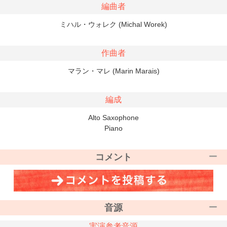
編曲者
ミハル・ウォレク (Michal Worek)
作曲者
マラン・マレ (Marin Marais)
編成
Alto Saxophone
Piano
コメント
音源
実演参考音源