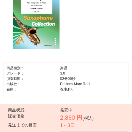
商品種別：
楽譜
グレード：
3.0
演奏時間：
02分06秒
出版社：
Editions Marc Reift
在庫：
在庫あり
商品状態
発売中
販売価格
2,860 円
(税込)
発送までの目安
1～3日