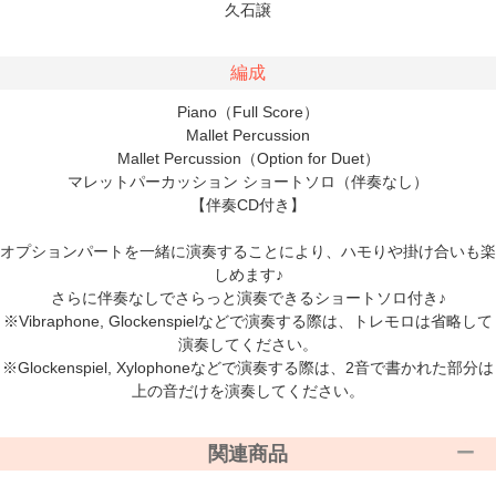
久石譲
編成
Piano（Full Score）
Mallet Percussion
Mallet Percussion（Option for Duet）
マレットパーカッション ショートソロ（伴奏なし）
【伴奏CD付き】
オプションパートを一緒に演奏することにより、ハモりや掛け合いも楽
しめます♪
さらに伴奏なしでさらっと演奏できるショートソロ付き♪
※Vibraphone, Glockenspielなどで演奏する際は、トレモロは省略して
演奏してください。
※Glockenspiel, Xylophoneなどで演奏する際は、2音で書かれた部分は
上の音だけを演奏してください。
関連商品