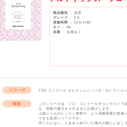
商品種別
： 楽譜
グレード
： 3.0
演奏時間
： 02分10秒
キー
： Bb
在庫
： 在庫あり
CSO コンクール セレクション（ソロ・セレクシ
シリーズ
このシリーズは、ソロ・コンクールやコンテストで
を、原曲の魅力をそのままにお届けします。
解説
上級レベルのレッスン教材や、より高難易度の楽曲
できる楽譜シリーズです。
手に入らない…とあきらめていた憧れの曲にいまこ