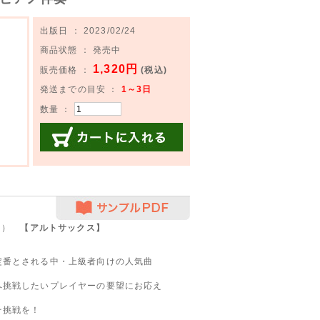
出版日 ： 2023/02/24
商品状態 ： 発売中
1,320円
販売価格 ：
(税込)
発送までの目安 ：
1～3日
数量 ：
カートに入れる
サンプルPDF
ョン）
【アルトサックス】
定番とされる中・上級者向けの人気曲
へ挑戦したいプレイヤーの要望にお応え
そ挑戦を！