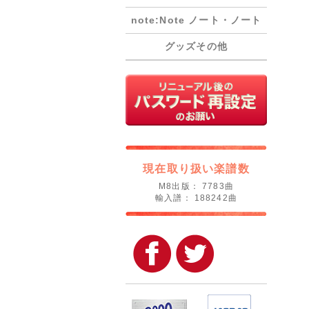
note:Note ノート・ノート
グッズその他
現在取り扱い楽譜数
M8出版： 7783曲
輸入譜： 188242曲