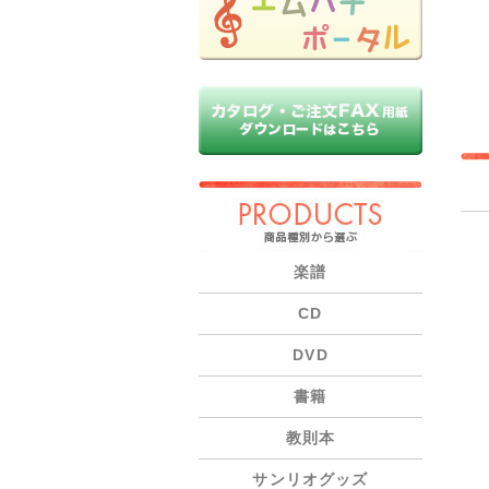
PRODUCTS
楽譜
CD
DVD
書籍
教則本
サンリオグッズ