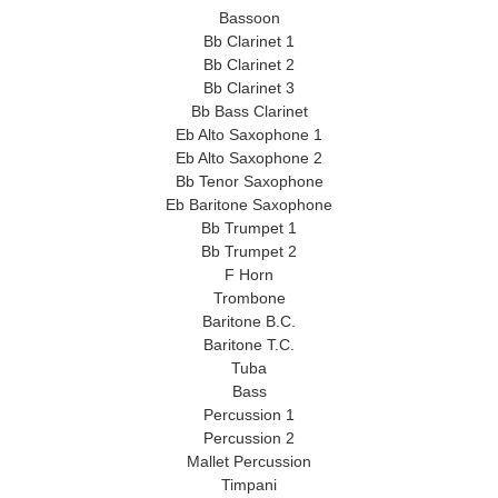
Bassoon
Bb Clarinet 1
Bb Clarinet 2
Bb Clarinet 3
Bb Bass Clarinet
Eb Alto Saxophone 1
Eb Alto Saxophone 2
Bb Tenor Saxophone
Eb Baritone Saxophone
Bb Trumpet 1
Bb Trumpet 2
F Horn
Trombone
Baritone B.C.
Baritone T.C.
Tuba
Bass
Percussion 1
Percussion 2
Mallet Percussion
Timpani