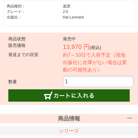
商品種別：
楽譜
グレード：
2.0
出版社：
Hal Leonard
商品状態
発売中
販売価格
13,970 円
(税込)
発送までの目安
約7～10日で入荷予定（現地
出版社に在庫がない場合は変
動の可能性あり）
数量
商品情報
シリーズ