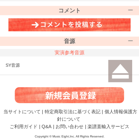
コメント
音源
実演参考音源
SY音源
当サイトについて
|
特定商取引法に基づく表記
|
個人情報保護方
針について
ご利用ガイド
|
Q&A
|
お問い合わせ
|
楽譜直輸入サービス
Copyright © Music Eight,Inc. All Rights Reserved.