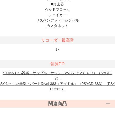
■打楽器
ウッドブロック
シェイカー
サスペンデッド・シンバル
カスタネット
リコーダー最高音
レ
音源CD
SYやさしい器楽・サンプル・サウンドvol.27（SYCD-27）（SYCD2
7）
SYやさしい器楽・パート別vol.383（アイドル）（PSYCD-383）（PSY
CD383）
関連商品