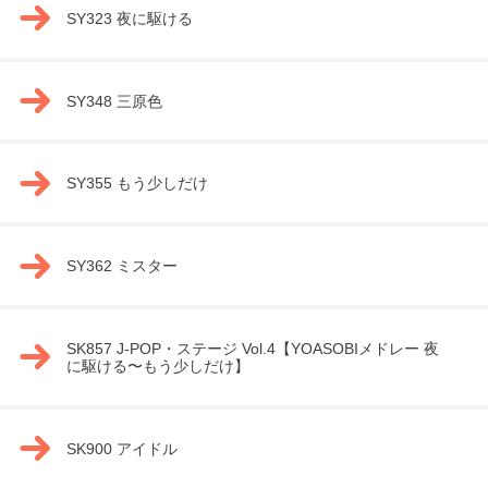
SY323 夜に駆ける
SY348 三原色
SY355 もう少しだけ
SY362 ミスター
SK857 J-POP・ステージ Vol.4【YOASOBIメドレー 夜
に駆ける〜もう少しだけ】
SK900 アイドル