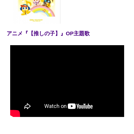
アニメ『【推しの子】』OP主題歌