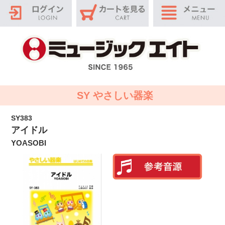
SY やさしい器楽
SY383
アイドル
YOASOBI