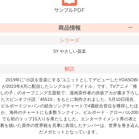
商品情報
シリーズ
SY やさしい器楽
解説
2019年に“小説を音楽にする”ユニットとしてデビューしたYOASOBI
が2023年4月に配信したシングルが「アイドル」です。TVアニメ「推
しの子」のオープニング主題歌で、漫画原作者の赤坂アカが書き下ろし
たスピンオフ小説「45510」をもとに制作されました。5月10日現在、
ビルボードジャパンの総合ソングチャートで4週総合首位を獲得したほ
か、海外のチャートにも多数ランクイン。ビルボード・グローバル200
でも初のトップ10入りを果たしました。エンターテイメント界の表と
裏を描いた原作の世界観を見事に表現したナンバーは、世界を巻き込ん
だメガヒットとなっています。