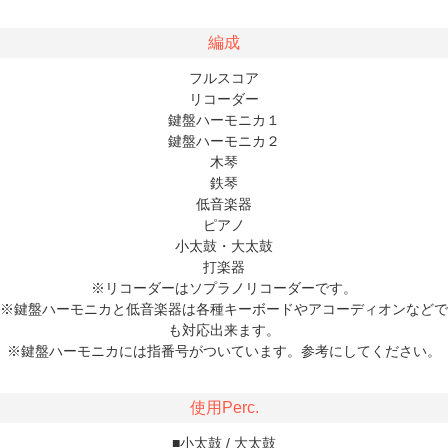
編成
フルスコア
リコーダー
鍵盤ハーモニカ１
鍵盤ハーモニカ２
木琴
鉄琴
低音楽器
ピアノ
小太鼓・大太鼓
打楽器
※リコーダーはソプラノリコーダーです。
※鍵盤ハーモニカと低音楽器は各種キーボードやアコーディオンなどで
も対応出来ます。
※鍵盤ハーモニカには指番号がついています。参考にしてください。
使用Perc.
■小太鼓 / 大太鼓