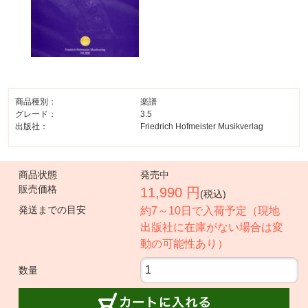
商品種別：
楽譜
グレード：
3.5
出版社：
Friedrich Hofmeister Musikverlag
商品状態
発売中
販売価格
11,990 円
(税込)
発送までの目安
約7～10日で入荷予定（現地
出版社に在庫がない場合は変
動の可能性あり）
数量