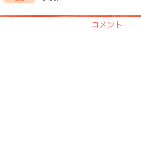
編成
コメント