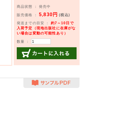
商品状態 ： 発売中
5,830円
販売価格 ：
(税込)
発送までの目安 ：
約7～10日で
入荷予定（現地出版社に在庫がな
い場合は変動の可能性あり）
数量 ：
カートに入れる
サンプルPDF
】