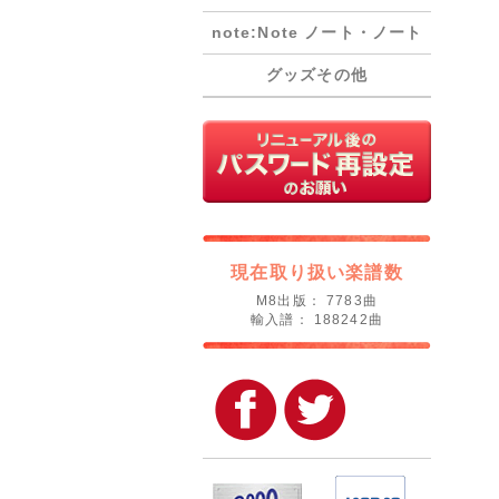
note:Note ノート・ノート
グッズその他
現在取り扱い楽譜数
M8出版： 7783曲
輸入譜： 188242曲