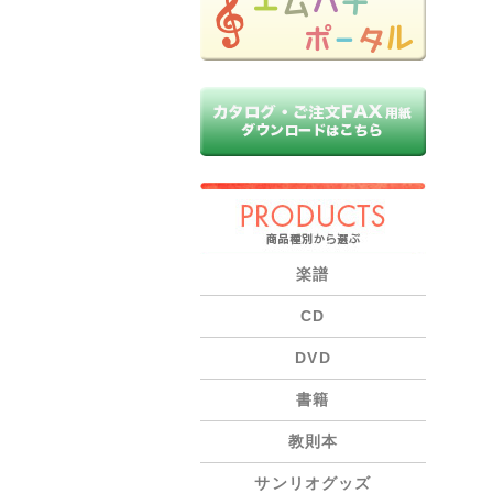
PRODUCTS
楽譜
CD
DVD
書籍
教則本
サンリオグッズ