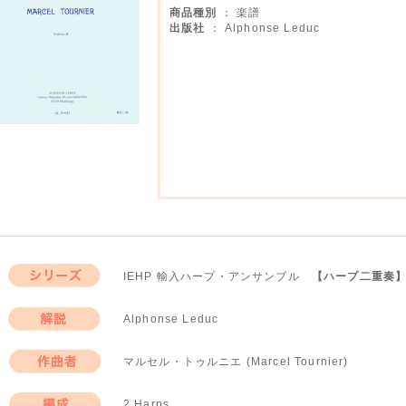
商品種別
： 楽譜
出版社
： Alphonse Leduc
IEHP 輸入ハープ・アンサンブル
【ハープ二重奏
シリーズ
Alphonse Leduc
解説
マルセル・トゥルニエ (Marcel Tournier)
作曲者
2 Harps