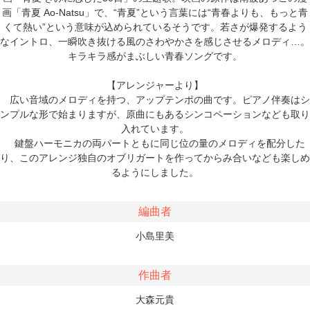
画「青夏 Ao-Natsu」で、“青夏”という言葉には“青春よりも、もっと青
くて熱い”という意味が込められているそうです。若さが爆発するよう
なイントロ、一瞬吹き抜ける風のさわやかさを感じさせるメロディ…。
キラキラ感がまぶしい青春ソングです。
【アレンジャーより】
広い音域のメロディを持つ、アップテンポの曲です。ピアノ伴奏はシ
ンプルな形で始まりますが、原曲にもあるシンコペーションなども取り
入れています。
鍵盤ハーモニカの両パートともに同じ位の量のメロディを配分した
り、このアレンジ独自のオブリガートを作ってからみ合いなども楽しめ
るようにしました。
編曲者
小島里美
作曲者
大森元貴