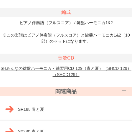
編成
ピアノ伴奏譜（フルスコア） / 鍵盤ハーモニカ1&2
※この楽譜はピアノ伴奏譜（フルスコア）と鍵盤ハーモニカ1&2（10
部）のセットになります。
音源CD
SHみんなの鍵盤ハーモニカ・練習用CD-129（青と夏）（SHCD-129）
（SHCD129）
関連商品
SR188 青と夏
SY380 青と夏