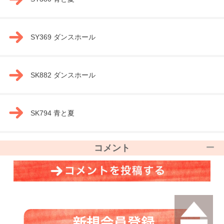
SY369 ダンスホール
SK882 ダンスホール
SK794 青と夏
コメント