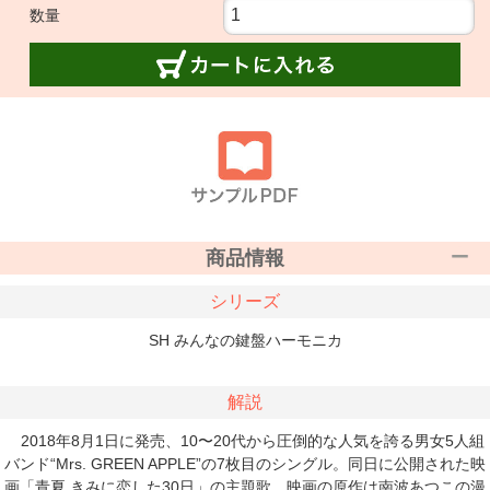
数量
商品情報
シリーズ
SH みんなの鍵盤ハーモニカ
解説
2018年8月1日に発売、10〜20代から圧倒的な人気を誇る男女5人組
バンド“Mrs. GREEN APPLE”の7枚目のシングル。同日に公開された映
画「青夏 きみに恋した30日」の主題歌。映画の原作は南波あつこの漫