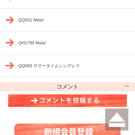
QQ551 Mela!
QH1790 Mela!
QQ583 サマータイムシンデレラ
コメント