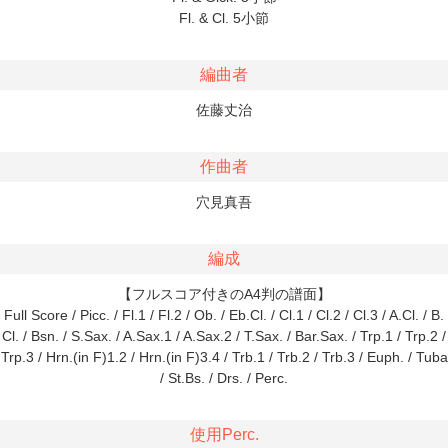
Fl. & Cl. 5小節
編曲者
佐藤丈治
作曲者
穴見真吾
編成
【フルスコア付きのA4判の譜面】
Full Score / Picc. / Fl.1 / Fl.2 / Ob. / Eb.Cl. / Cl.1 / Cl.2 / Cl.3 / A.Cl. / B.
Cl. / Bsn. / S.Sax. / A.Sax.1 / A.Sax.2 / T.Sax. / Bar.Sax. / Trp.1 / Trp.2 /
Trp.3 / Hrn.(in F)1.2 / Hrn.(in F)3.4 / Trb.1 / Trb.2 / Trb.3 / Euph. / Tuba
/ St.Bs. / Drs. / Perc.
使用Perc.