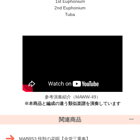
1st Euphonium
2nd Euphonium
Tuba
参考演奏紹介
（MAWW-49）
※本商品と編成の違う類似楽譜を演奏しています
関連商品
MABR53 怪獣の花唄【金管三重奏】