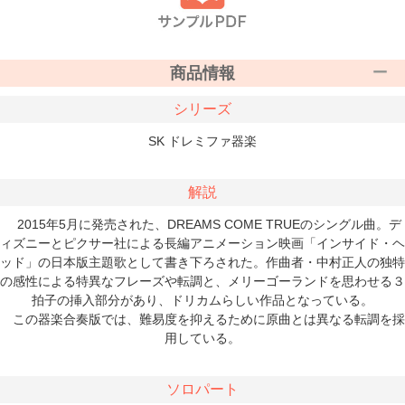
商品情報
シリーズ
SK ドレミファ器楽
解説
2015年5月に発売された、DREAMS COME TRUEのシングル曲。デ
ィズニーとピクサー社による長編アニメーション映画「インサイド・ヘ
ッド」の日本版主題歌として書き下ろされた。作曲者・中村正人の独特
の感性による特異なフレーズや転調と、メリーゴーランドを思わせる３
拍子の挿入部分があり、ドリカムらしい作品となっている。
この器楽合奏版では、難易度を抑えるために原曲とは異なる転調を採
用している。
ソロパート