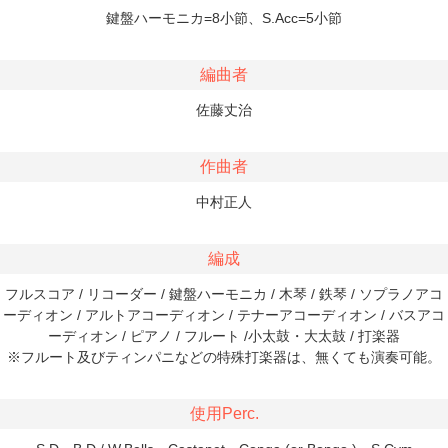
鍵盤ハーモニカ=8小節、S.Acc=5小節
編曲者
佐藤丈治
作曲者
中村正人
編成
フルスコア / リコーダー / 鍵盤ハーモニカ / 木琴 / 鉄琴 / ソプラノアコ
ーディオン / アルトアコーディオン / テナーアコーディオン / バスアコ
ーディオン / ピアノ / フルート /小太鼓・大太鼓 / 打楽器
※フルート及びティンパニなどの特殊打楽器は、無くても演奏可能。
使用Perc.