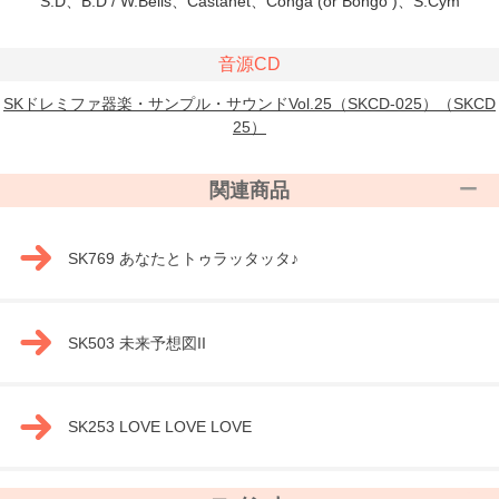
S.D、B.D / W.Bells、Castanet、Conga (or Bongo )、S.Cym
音源CD
SKドレミファ器楽・サンプル・サウンドVol.25（SKCD-025）（SKCD
25）
関連商品
SK769 あなたとトゥラッタッタ♪
SK503 未来予想図II
SK253 LOVE LOVE LOVE