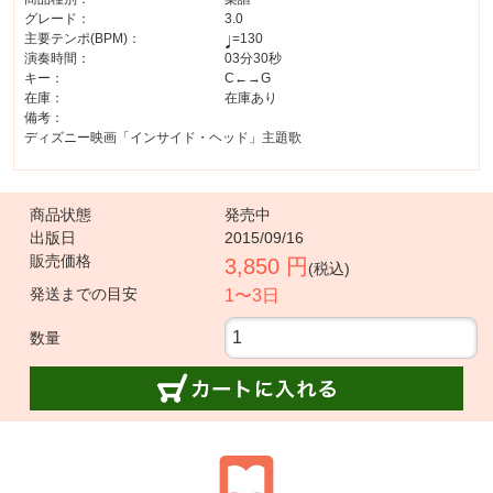
グレード：
3.0
主要テンポ(BPM)：
=130
演奏時間：
03分30秒
キー：
C←→G
在庫：
在庫あり
備考：
ディズニー映画「インサイド・ヘッド」主題歌
商品状態
発売中
出版日
2015/09/16
販売価格
3,850 円
(税込)
発送までの目安
1〜3日
数量