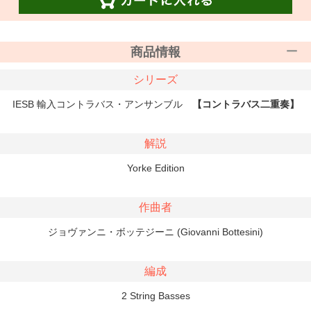
商品情報
シリーズ
IESB 輸入コントラバス・アンサンブル
【コントラバス二重奏】
解説
Yorke Edition
作曲者
ジョヴァンニ・ボッテジーニ (Giovanni Bottesini)
編成
2 String Basses