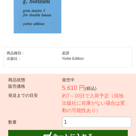
商品種別：
楽譜
出版社：
Yorke Edition
商品状態
発売中
販売価格
5,610 円
(税込)
発送までの目安
約7～10日で入荷予定（現地
出版社に在庫がない場合は変
動の可能性あり）
数量