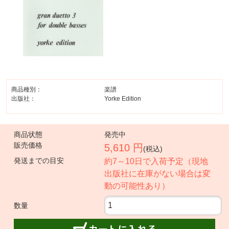
商品種別：
楽譜
出版社：
Yorke Edition
商品状態
発売中
販売価格
5,610 円
(税込)
発送までの目安
約7～10日で入荷予定（現地
出版社に在庫がない場合は変
動の可能性あり）
数量