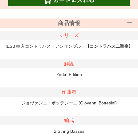
商品情報
シリーズ
IESB 輸入コントラバス・アンサンブル
【コントラバス二重奏】
解説
Yorke Edition
作曲者
ジョヴァンニ・ボッテジーニ (Giovanni Bottesini)
編成
2 String Basses