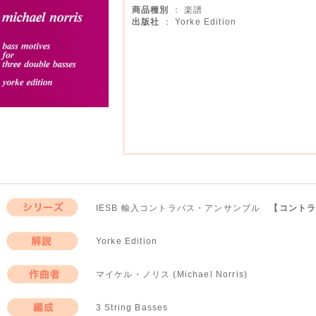
商品種別
： 楽譜
出版社
： Yorke Edition
IESB 輸入コントラバス・アンサンブル
【コント
シリーズ
Yorke Edition
解説
マイケル・ノリス (Michael Norris)
作曲者
3 String Basses