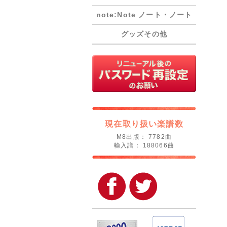
note:Note ノート・ノート
グッズその他
現在取り扱い楽譜数
M8出版： 7782曲
輸入譜： 188066曲