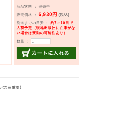
商品状態 ： 発売中
6,930円
販売価格 ：
(税込)
発送までの目安 ：
約7～10日で
入荷予定（現地出版社に在庫がな
い場合は変動の可能性あり）
数量 ：
カートに入れる
ラバス三重奏】