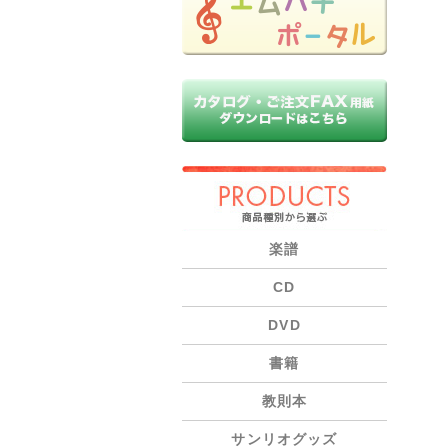
PRODUCTS
楽譜
CD
DVD
書籍
教則本
サンリオグッズ