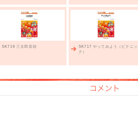
SK719
三太郎音頭
SK717
やってみよう（ピクニッ
ク）
コメント