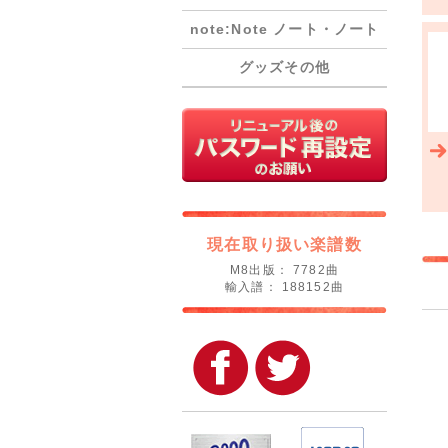
note:Note ノート・ノート
グッズその他
現在取り扱い楽譜数
M8出版： 7782曲
輸入譜： 188152曲