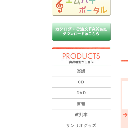
PRODUCTS
楽譜
CD
DVD
書籍
教則本
サンリオグッズ