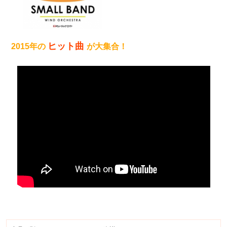
ヒット曲
2015年の
が大集合！