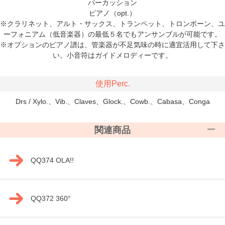
パーカッション
ピアノ（opt.）
※クラリネット、アルト・サックス、トランペット、トロンボーン、ユ
ーフォニアム（低音楽器）の最低５名でもアンサンブルが可能です。
※オプションのピアノ譜は、管楽器が不足気味の時に適宜活用して下さ
い。小音符はガイドメロディーです。
使用Perc.
Drs / Xylo.、Vib.、Claves、Glock.、Cowb.、Cabasa、Conga
関連商品
QQ374 OLA!!
QQ372 360°