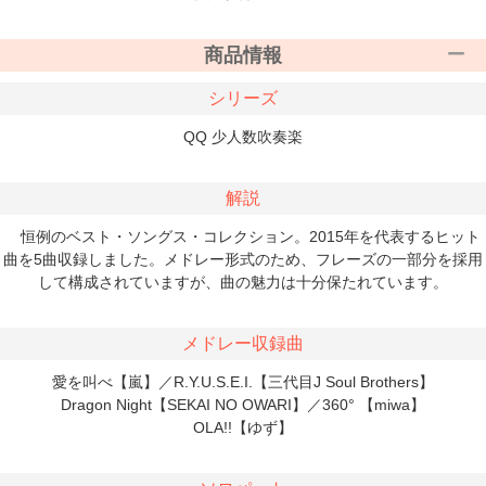
商品情報
シリーズ
QQ 少人数吹奏楽
解説
恒例のベスト・ソングス・コレクション。2015年を代表するヒット
曲を5曲収録しました。メドレー形式のため、フレーズの一部分を採用
して構成されていますが、曲の魅力は十分保たれています。
メドレー収録曲
愛を叫べ【嵐】／R.Y.U.S.E.I.【三代目J Soul Brothers】
Dragon Night【SEKAI NO OWARI】／360° 【miwa】
OLA!!【ゆず】