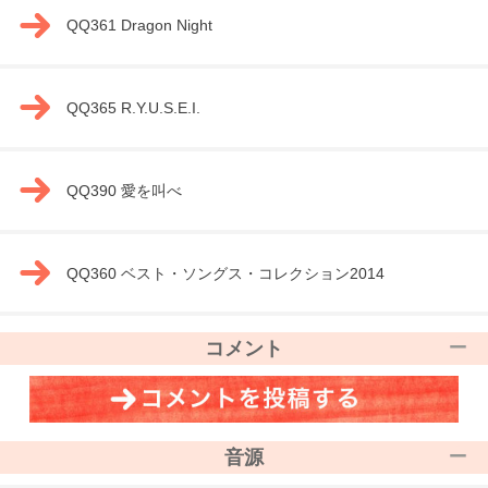
QQ361 Dragon Night
QQ365 R.Y.U.S.E.I.
QQ390 愛を叫べ
QQ360 ベスト・ソングス・コレクション2014
コメント
音源