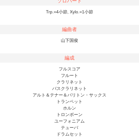
ソロパート
Trp.=4小節, Xylo.=1小節
編曲者
山下国俊
編成
フルスコア
フルート
クラリネット
バスクラリネット
アルト＆テナー＆バリトン・サックス
トランペット
ホルン
トロンボーン
ユーフォニアム
テューバ
ドラムセット