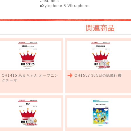
Castanets
■Xylophone & Vibraphone
関連商品
QH1415
あまちゃん オープニン
QH1557
365日の紙飛行機
グテーマ