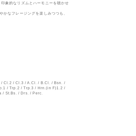
印象的なリズムとハーモニーを聴かせ
やかなフレージングを楽しみつつも、
/ Cl.2 / Cl.3 / A.Cl. / B.Cl. / Bsn. /
.1 / Trp.2 / Trp.3 / Hrn.(in F)1.2 /
 / St.Bs. / Drs. / Perc.