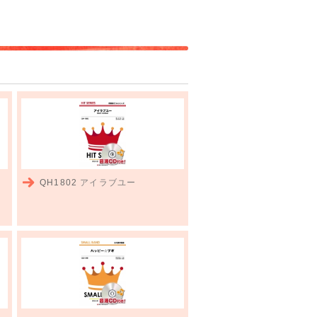
QH1802
アイラブユー