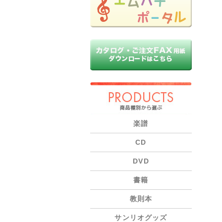
PRODUCTS
楽譜
CD
DVD
書籍
教則本
サンリオグッズ