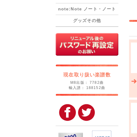
note:Note ノート・ノート
グッズその他
現在取り扱い楽譜数
M8出版： 7782曲
輸入譜： 188152曲