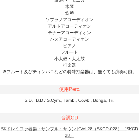
木琴
鉄琴
ソプラノアコーディオン
アルトアコーディオン
テナーアコーディオン
バスアコーディオン
ピアノ
フルート
小太鼓・大太鼓
打楽器
※フルート及びティンパニなどの特殊打楽器は、無くても演奏可能。
使用Perc.
S.D、B.D / S.Cym., Tamb., Cowb., Bonga, Tri.
音源CD
SKドレミファ器楽・サンプル・サウンドVol.28（SKCD-028）（SKCD
28）