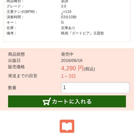
商品種別：
楽譜
グレード：
3.0
主要テンポ(BPM)：
=116
演奏時間：
03分10秒
キー：
G
在庫：
在庫あり
備考：
映画『ズートピア』主題歌
商品状態
発売中
出版日
2016/06/16
販売価格
4,290 円
(税込)
発送までの目安
1～3日
数量