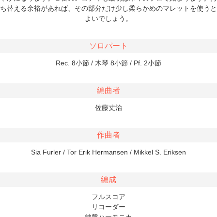
ち替える余裕があれば、その部分だけ少し柔らかめのマレットを使うと
よいでしょう。
ソロパート
Rec. 8小節 / 木琴 8小節 / Pf. 2小節
編曲者
佐藤丈治
作曲者
Sia Furler / Tor Erik Hermansen / Mikkel S. Eriksen
編成
フルスコア
リコーダー
鍵盤ハーモニカ