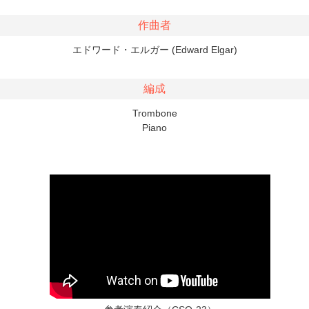
作曲者
エドワード・エルガー (Edward Elgar)
編成
Trombone
Piano