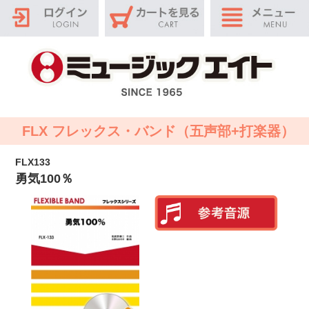
FLX フレックス・バンド（五声部+打楽器）
FLX133
勇気100％