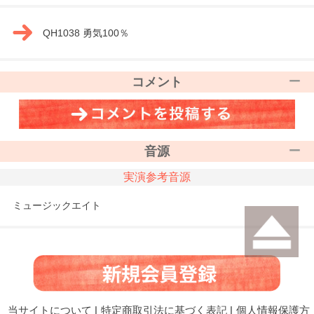
QH1038 勇気100％
コメント
音源
実演参考音源
ミュージックエイト
当サイトについて
|
特定商取引法に基づく表記
|
個人情報保護方