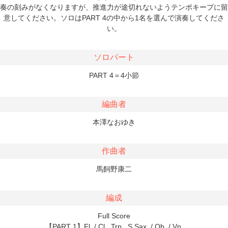
奏の刻みがなくなりますが、推進力が途切れないようテンポキープに留
意してください。ソロはPART 4の中から1名を選んで演奏してくださ
い。
ソロパート
PART 4＝4小節
編曲者
本澤なおゆき
作曲者
馬飼野康二
編成
Full Score
【PART 1】Fl. / Cl., Trp., S.Sax. / Ob. / Vn.