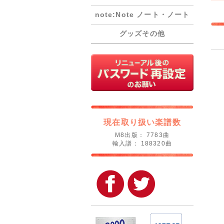
note:Note ノート・ノート
グッズその他
現在取り扱い楽譜数
M8出版： 7783曲
輸入譜： 188320曲