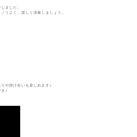
ジしました。
ノリよく、楽しく演奏しましょう。
りや掛け合いも楽しめます♪
き♪