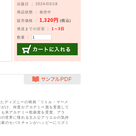
出版日 ： 2024/03/18
商品状態 ： 発売中
1,320円
販売価格 ：
(税込)
発送までの目安 ：
1～3日
数量 ：
カートに入れる
サンプルPDF
されたディズニーの映画「リトル・マーメ
手がけ、何度かアカデミー賞を受賞して
」も米アカデミー歌曲賞を受賞、アラ
陸の世界に憧れる主人公アリエルの気持
楽家のセバスチャンがハッピーにリズミ