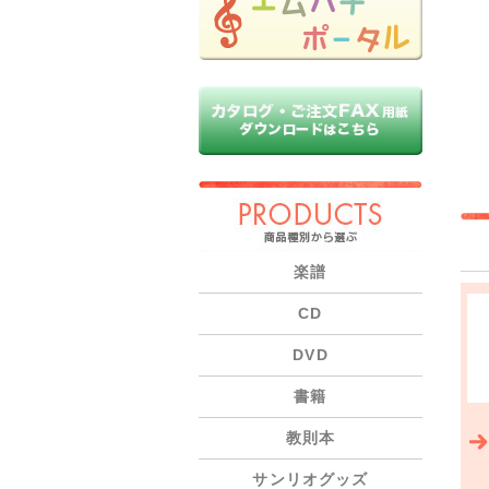
PRODUCTS
楽譜
CD
DVD
書籍
教則本
サンリオグッズ