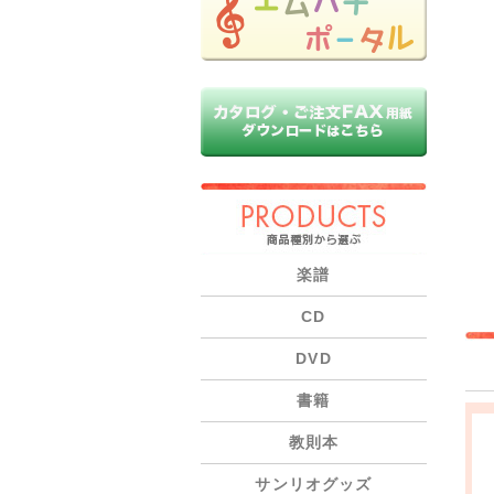
PRODUCTS
楽譜
CD
DVD
書籍
教則本
サンリオグッズ