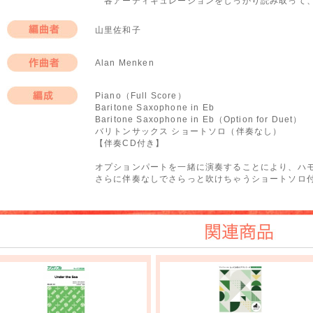
各アーティキュレーションをしっかり読み取って、
山里佐和子
編曲者
Alan Menken
作曲者
Piano（Full Score）
Baritone Saxophone in Eb
編成
Baritone Saxophone in Eb（Option for Duet）
バリトンサックス ショートソロ（伴奏なし）
【伴奏CD付き】
オプションパートを一緒に演奏することにより、ハモ
さらに伴奏なしでさらっと吹けちゃうショートソロ付
関連商品