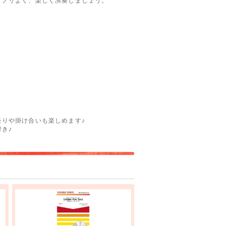
ノリよく、楽しく演奏しましょう。
りや掛け合いも楽しめます♪
き♪