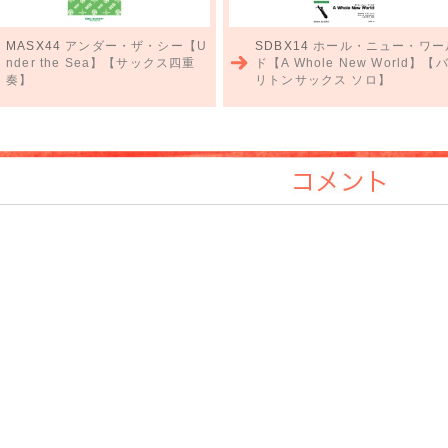
MASX44
アンダー・ザ・シー【U
SDBX14
ホール・ニュー・ワー
nder the Sea】【サックス四重
ド【A Whole New World】【
奏】
リトンサックス ソロ】
コメント