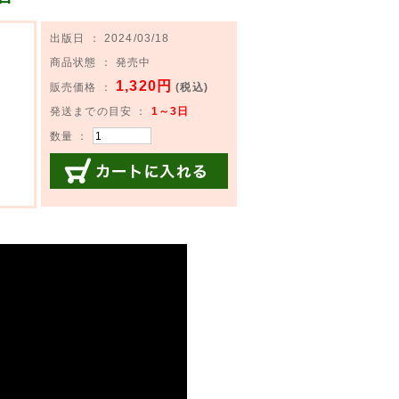
出版日 ： 2024/03/18
商品状態 ： 発売中
1,320円
販売価格 ：
(税込)
発送までの目安 ：
1～3日
数量 ：
カートに入れる