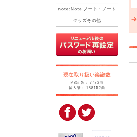
note:Note ノート・ノート
グッズその他
現在取り扱い楽譜数
M8出版： 7782曲
輸入譜： 188152曲