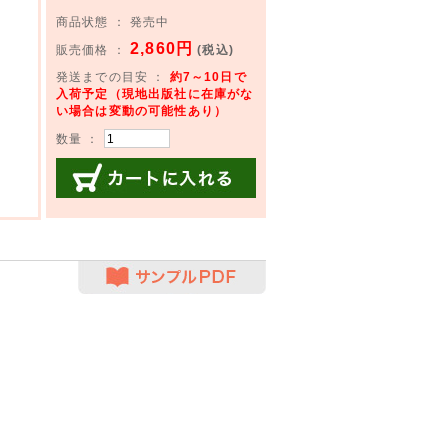
商品状態 ： 発売中
2,860円
販売価格 ：
(税込)
発送までの目安 ：
約7～10日で
入荷予定（現地出版社に在庫がな
い場合は変動の可能性あり）
数量 ：
カートに入れる
サンプルPDF