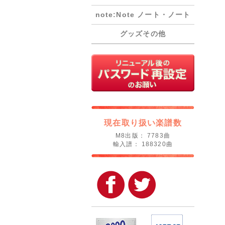
note:Note ノート・ノート
グッズその他
現在取り扱い楽譜数
M8出版： 7783曲
輸入譜： 188320曲