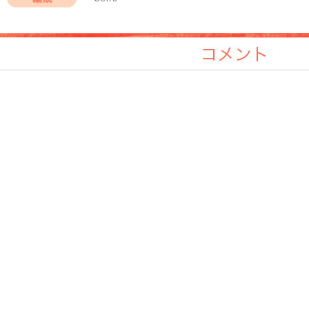
編成
コメント