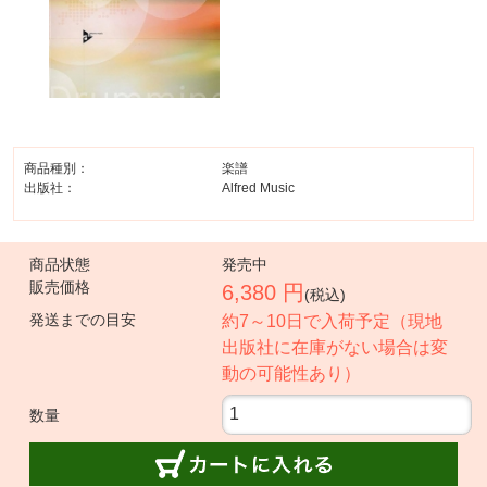
商品種別：
楽譜
出版社：
Alfred Music
商品状態
発売中
販売価格
6,380 円
(税込)
発送までの目安
約7～10日で入荷予定（現地
出版社に在庫がない場合は変
動の可能性あり）
数量