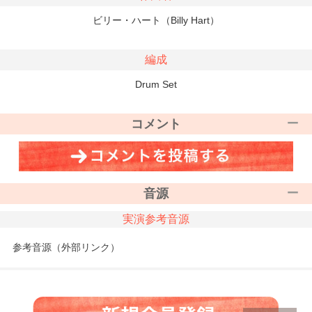
ビリー・ハート（Billy Hart）
編成
Drum Set
コメント
音源
実演参考音源
参考音源（外部リンク）