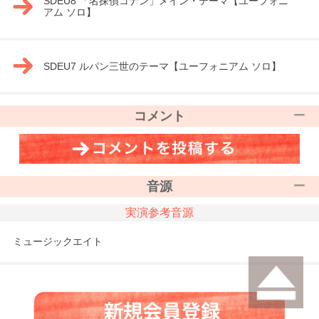
SDEU8 「名探偵コナン」メイン・テーマ【ユーフォニ
アム ソロ】
SDEU7 ルパン三世のテーマ【ユーフォニアム ソロ】
コメント
音源
実演参考音源
ミュージックエイト