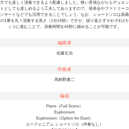
方でも楽しく演奏できるよう配慮しました。狭い音域ながらもデュエッ
トとしても楽しめるよう工夫してありますので、発表会やファミリーコ
ンサートなどでも活用できることでしょう。なお、ショートソロは原曲
の1番を丸々演奏する長さ（1分15秒）ですが、繰り返さずそれぞれ2カ
ッコに進むことで、演奏時間を45秒に縮めることが可能です。
編曲者
佐藤丈治
作曲者
馬飼野康二
編成
Piano（Full Score）
Euphonium
Euphonium（Option for Duet）
ユーフォニアム ショートソロ（伴奏なし）