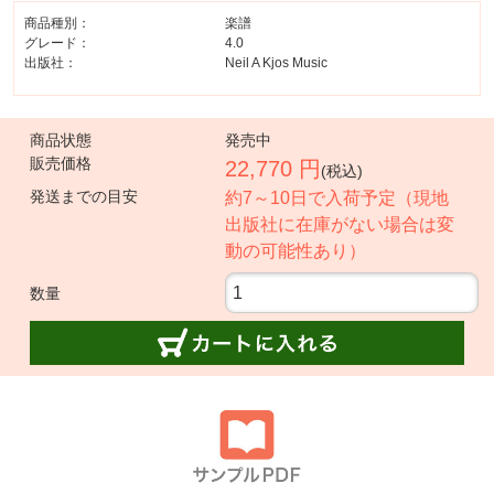
商品種別：
楽譜
グレード：
4.0
出版社：
Neil A Kjos Music
商品状態
発売中
販売価格
22,770 円
(税込)
発送までの目安
約7～10日で入荷予定（現地
出版社に在庫がない場合は変
動の可能性あり）
数量