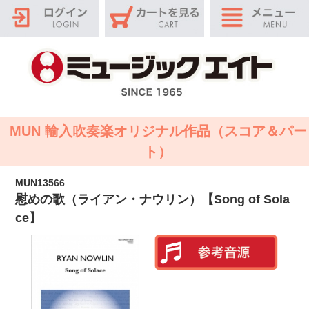
MUN 輸入吹奏楽オリジナル作品（スコア＆パー
ト）
MUN13566
慰めの歌（ライアン・ナウリン）【Song of Sola
ce】