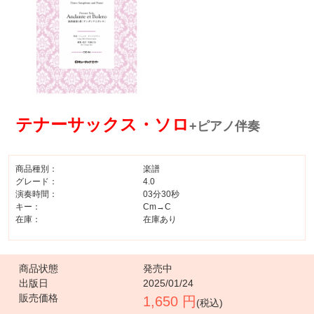
テナーサックス・ソロ
+ピアノ伴奏
商品種別：
楽譜
グレード：
4.0
演奏時間：
03分30秒
キー：
Cm→C
在庫：
在庫あり
商品状態
発売中
出版日
2025/01/24
販売価格
1,650 円
(税込)