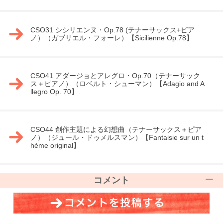
CSO31 シシリエンヌ・Op.78 (テナーサックス+ピア
ノ）（ガブリエル・フォーレ）【Sicilienne Op.78】
CSO41 アダージョとアレグロ・Op.70（テナーサック
ス＋ピアノ）（ロベルト・シューマン）【Adagio and A
llegro Op. 70】
CSO44 創作主題による幻想曲（テナーサックス＋ピア
ノ）（ジュール・ドゥメルスマン）【Fantaisie sur un t
hème original】
コメント